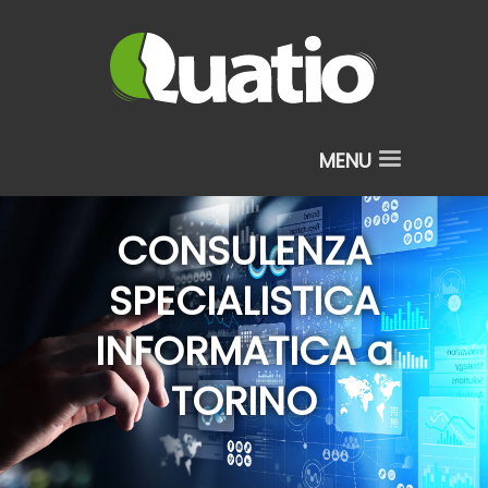
CONSULENZA
SPECIALISTICA
INFORMATICA a
TORINO