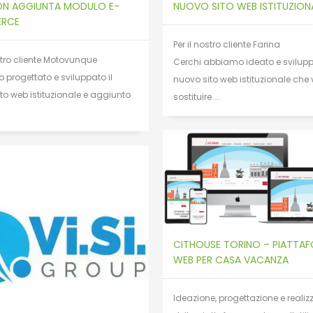
N AGGIUNTA MODULO E-
NUOVO SITO WEB ISTITUZION
RCE
Per il nostro cliente Farina
ostro cliente Motovunque
Cerchi abbiamo ideato e sviluppa
progettato e sviluppato il
nuovo sito web istituzionale che
to web istituzionale e aggiunto
sostituire ...
.
CITHOUSE TORINO – PIATTA
WEB PER CASA VACANZA
Ideazione, progettazione e realiz