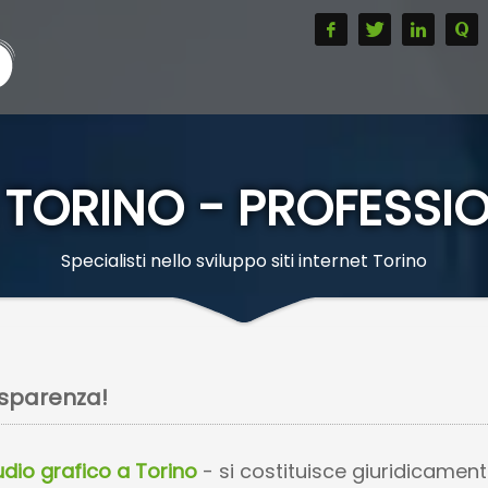
TORINO - PROFESSIO
Specialisti nello sviluppo siti internet Torino
asparenza!
tudio grafico a Torino
- si costituisce giuridicamen