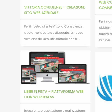
WEB CO
VITTORIA CONSULENZE – CREAZIONE
COMME
SITO WEB AZIENDALE
Per il n
Per il nostro cliente Vittoria Consulenze
abbiamo 
abbiamo ideato e sviluppato la nuova
nuovo si
versione del sito istituzionale che h...
la funzi..
LIBERI IN PISTA – PIATTAFORMA WEB
CON WORDPRESS
Ideazione, progettazione e realizzazione