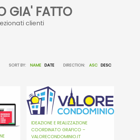
 GIA' FATTO
ezionati clienti
SORT BY:
NAME
DATE
DIRECTION:
ASC
DESC
IDEAZIONE E REALIZZAZIONE
COORDINATO GRAFICO –
ONE
VALORECONDOMINIO.IT