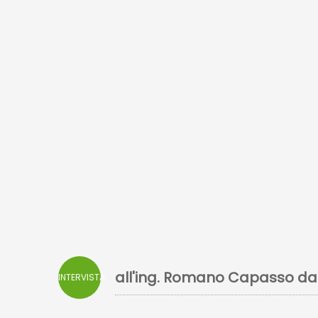
all'ing. Romano Capasso d
INTERVISTA