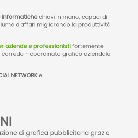
e informatiche
chiavi in mano, capaci di
olume d'affari migliorando la produttività
er aziende e professionisti
fortemente
a a corredo - coordinato grafico aziendale
CIAL NETWORK
e
NI
ione di grafica pubblicitaria grazie