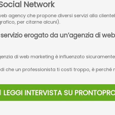
 Social Network
eb agency che propone diversi servizi alla clientela
rafico, per citarne alcuni).
n servizio erogato da un’agenzia di we
agenzia di web marketing è influenzato sicurament
i che un professionista ti costi troppo, è perché n
LEGGI INTERVISTA SU PRONTOPRO.