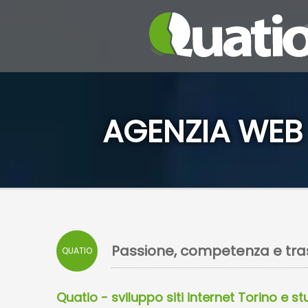
AGENZIA WEB 
Passione, competenza e tr
QUATIO
Quatio - sviluppo siti internet Torino e s