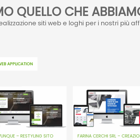
MO QUELLO CHE ABBIAMO
alizzazione siti web e loghi per i nostri più aff
EB APPLICATION
NQUE – RESTYLING SITO
FARINA CERCHI SRL – CREAZI