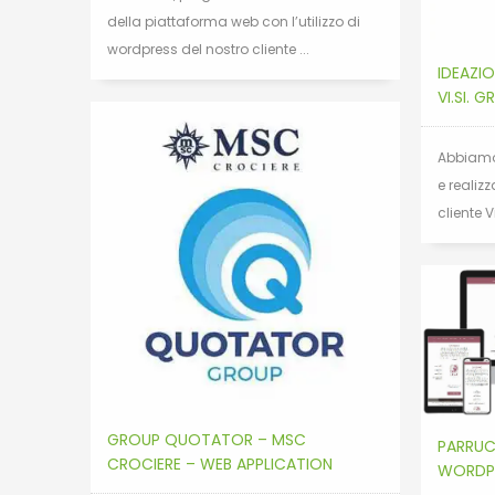
della piattaforma web con l’utilizzo di
wordpress del nostro cliente ...
IDEAZI
VI.SI. 
Abbiamo
e realizz
cliente V
GROUP QUOTATOR – MSC
PARRUC
CROCIERE – WEB APPLICATION
WORDP