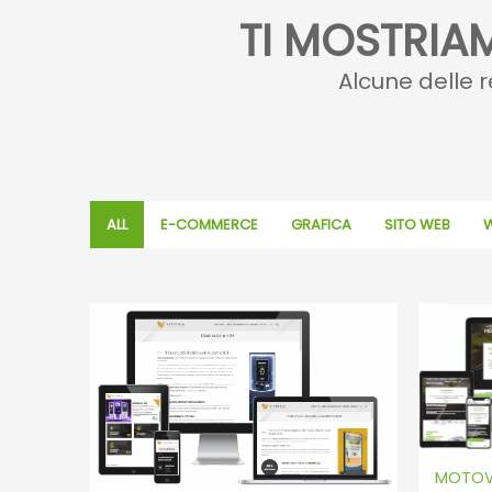
TI MOSTRIA
Alcune delle re
ALL
E-COMMERCE
GRAFICA
SITO WEB
W
MOTOVU