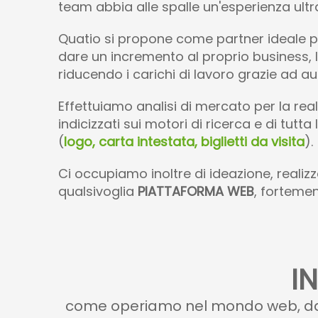
team abbia alle spalle un'esperienza ultr
Quatio si propone come partner ideale per
dare un incremento al proprio business, 
riducendo i carichi di lavoro grazie ad a
Effettuiamo analisi di mercato per la rea
indicizzati sui motori di ricerca e di tut
(
logo, carta intestata, biglietti da visita
).
Ci occupiamo inoltre di ideazione, reali
qualsivoglia
PIATTAFORMA WEB
, forteme
I
come operiamo nel mondo web, dalla 