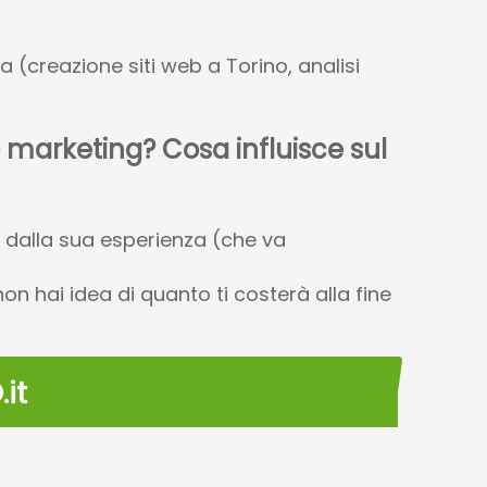
 (creazione siti web a Torino, analisi
b marketing? Cosa influisce sul
e dalla sua esperienza (che va
on hai idea di quanto ti costerà alla fine
it