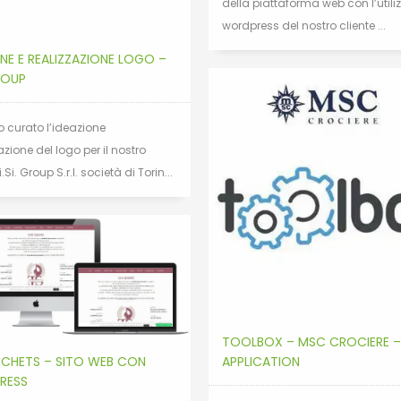
della piattaforma web con l’utiliz
wordpress del nostro cliente ...
ONE E REALIZZAZIONE LOGO –
GROUP
 curato l’ideazione
azione del logo per il nostro
i.Si. Group S.r.l. società di Torin...
TOOLBOX – MSC CROCIERE –
APPLICATION
CHETS – SITO WEB CON
RESS