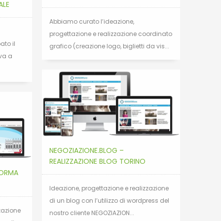
ALE
Abbiamo curato l’ideazione,
progettazione e realizzazione coordinato
to il
grafico (creazione logo, biglietti da vis...
 va a
NEGOZIAZIONE.BLOG –
REALIZZAZIONE BLOG TORINO
FORMA
Ideazione, progettazione e realizzazione
di un blog con l’utilizzo di wordpress del
zazione
nostro cliente NEGOZIAZION...