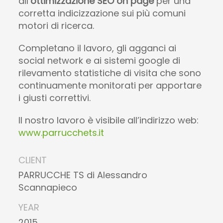
all’
ottimizzazione
SEO on page
per una
corretta indicizzazione sui più comuni
motori di ricerca.
Completano il lavoro, gli agganci ai
social network e ai sistemi google di
rilevamento statistiche di visita che sono
continuamente monitorati per apportare
i giusti correttivi.
Il nostro lavoro è visibile all’indirizzo web:
www.parrucchets.it
CLIENT
PARRUCCHE TS di Alessandro
Scannapieco
YEAR
2015