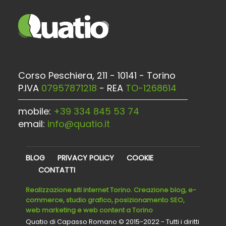
Corso Peschiera, 211 - 10141 - Torino
P.IVA
07957871218
- REA
TO-1268614
mobile:
+39 334 845 53 74
email:
info@quatio.it
BLOG
PRIVACY POLICY
COOKIE
CONTATTI
Realizzazione siti internet Torino. Creazione blog, e-
commerce, studio grafico, posizionamento SEO,
web marketing e web content a Torino
Quatio di Capasso Romano © 2015-2022 - Tutti i diritti