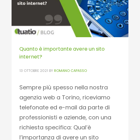
PUBLISHED IN
QUATIO BLOG
,
WEB
Quanto è importante avere un sito
internet?
13 OTTOBRE 2021
BY
ROMANO CAPASSO
Sempre più spesso nella nostra
agenzia web a Torino, riceviamo
telefonate ed e-mail da parte di
professionisti e aziende, con una
richiesta specifica: Qual’è
l’importanza di avere un sito