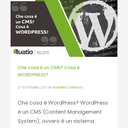
PUBLISHED IN
WEB
,
QUATIO BLOG
Che cosa è un CMS? Cosa è
WORDPRESS?
27 SETTEMBRE 2017
BY
ROMANO CAPASSO
Che cosa è WordPress? WordPress
è un CMS (Content Management
System), ovvero è un sistema