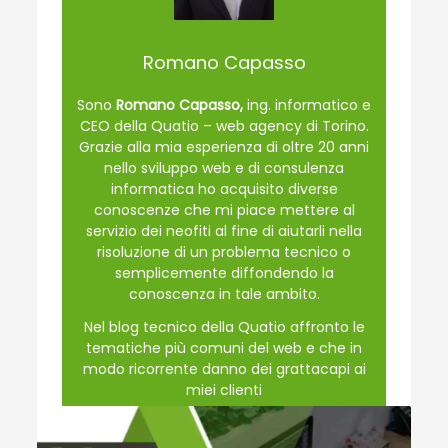
Romano Capasso
Sono
Romano Capasso,
ing. informatico e
CEO della Quatio – web agency di Torino.
Grazie alla mia esperienza di oltre 20 anni
nello sviluppo web e di consulenza
informatica ho acquisito diverse
conoscenze che mi piace mettere al
servizio dei neofiti al fine di aiutarli nella
risoluzione di un problema tecnico o
semplicemente diffondendo la
conoscenza in tale ambito.
Nel blog tecnico della Quatio affronto le
tematiche più comuni del web e che in
modo ricorrente danno dei grattacapi ai
miei clienti
www.quatio.it