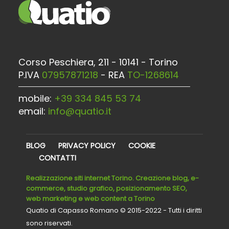
PUBLISHED IN
WEB
,
QUATIO BLOG
Corso Peschiera, 211 - 10141 - Torino
P.IVA
07957871218
- REA
TO-1268614
mobile:
+39 334 845 53 74
email:
info@quatio.it
BLOG
PRIVACY POLICY
COOKIE
CONTATTI
Realizzazione siti internet Torino. Creazione blog, e-
commerce, studio grafico, posizionamento SEO,
web marketing e web content a Torino
Quatio di Capasso Romano © 2015-2022 - Tutti i diritti
sono riservati.