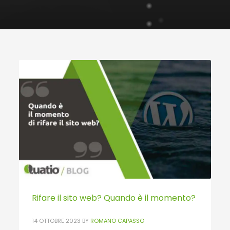
Rifare il sito web? Quando è il momento?
14 OTTOBRE 2023
BY
ROMANO CAPASSO