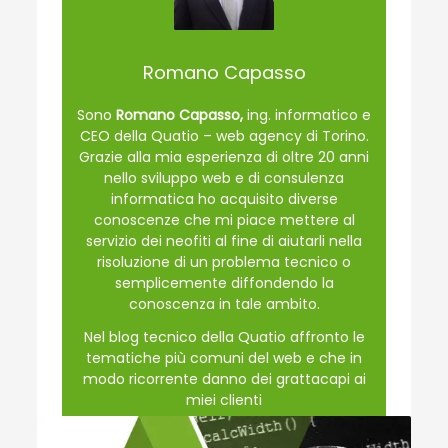
Romano Capasso
Sono
Romano Capasso,
ing. informatico e
CEO della Quatio – web agency di Torino.
Grazie alla mia esperienza di oltre 20 anni
nello sviluppo web e di consulenza
informatica ho acquisito diverse
conoscenze che mi piace mettere al
servizio dei neofiti al fine di aiutarli nella
risoluzione di un problema tecnico o
semplicemente diffondendo la
conoscenza in tale ambito.
Nel blog tecnico della Quatio affronto le
tematiche più comuni del web e che in
modo ricorrente danno dei grattacapi ai
miei clienti
www.quatio.it