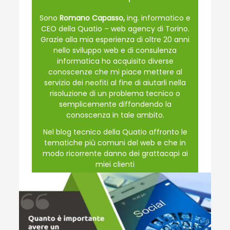
Sono
Romano Capasso,
ing. informatico e
CEO della Quatio – web agency di Torino.
Grazie alla mia esperienza di oltre 20 anni
nello sviluppo web e di consulenza
informatica ho acquisito diverse
conoscenze che mi piace mettere al
servizio dei neofiti al fine di aiutarli nella
risoluzione di un problema tecnico o
semplicemente diffondendo la
conoscenza in tale ambito.
Nel blog tecnico della Quatio affronto le
tematiche più comuni del web e che in
modo ricorrente danno dei grattacapi ai
miei clienti
www.quatio.it