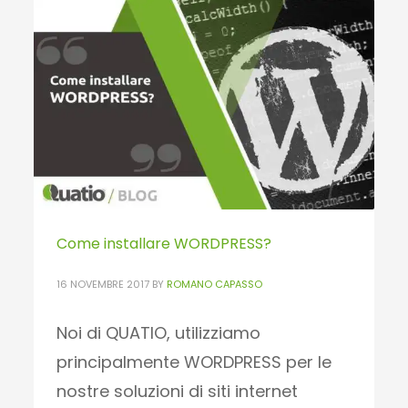
www.quatio.it
PUBLISHED IN
WEB
,
QUATIO BLOG
Come installare WORDPRESS?
16 NOVEMBRE 2017
BY
ROMANO CAPASSO
Noi di QUATIO, utilizziamo
principalmente WORDPRESS per le
nostre soluzioni di siti internet