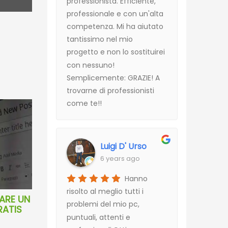
professionista. Efficiente,
professionale e con un'alta
competenza. Mi ha aiutato
tantissimo nel mio
progetto e non lo sostituirei
con nessuno!
Semplicemente: GRAZIE! A
trovarne di professionisti
come te!!
Luigi D' Urso
6 years ago
Hanno
risolto al meglio tutti i
ARE UN
problemi del mio pc,
RATIS
puntuali, attenti e