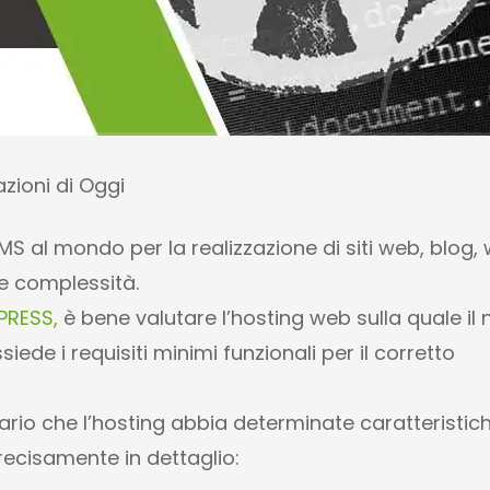
zazioni di Oggi
CMS al mondo per la realizzazione di siti web, blog,
e complessità.
PRESS,
è bene valutare l’hosting web sulla quale il 
de i requisiti minimi funzionali per il corretto
rio che l’hosting abbia determinate caratteristic
precisamente in dettaglio: