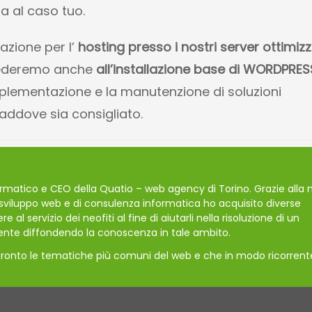
 fa al caso tuo.
azione per l’
hosting presso i nostri server ottimizz
cederemo anche
all’installazione base di WORDPRES
mplementazione e la manutenzione di soluzioni
laddove sia consigliato.
formatico e CEO della Quatio – web agency di Torino. Grazie alla 
o sviluppo web e di consulenza informatica ho acquisito diverse
 servizio dei neofiti al fine di aiutarli nella risoluzione di un
nte diffondendo la conoscenza in tale ambito.
ffronto le tematiche più comuni del web e che in modo ricorrent