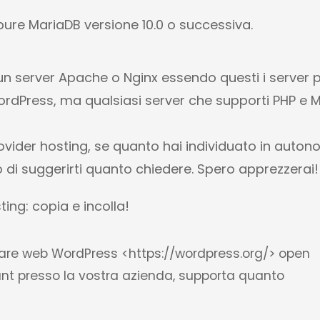
ure MariaDB versione 10.0 o successiva.
i un server Apache o Nginx essendo questi i server p
 WordPress, ma qualsiasi server che supporti PHP e 
rovider hosting, se quanto hai individuato in auton
i suggerirti quanto chiedere. Spero apprezzerai!
ting: copia e incolla!
tware web WordPress <https://wordpress.org/> open
nt presso la vostra azienda, supporta quanto