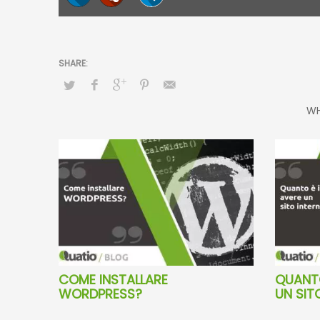
WH
COME INSTALLARE
QUANTO
WORDPRESS?
UN SIT