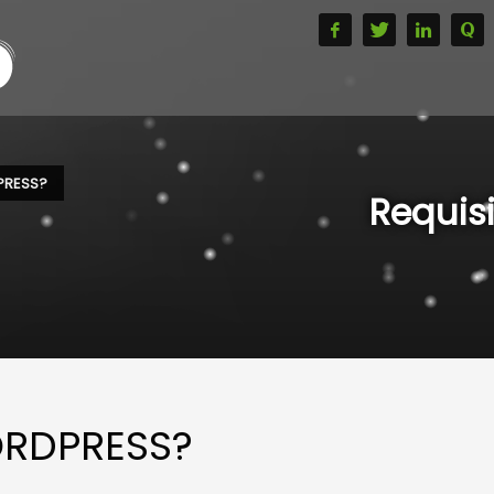
PRESS?
Requis
WORDPRESS?