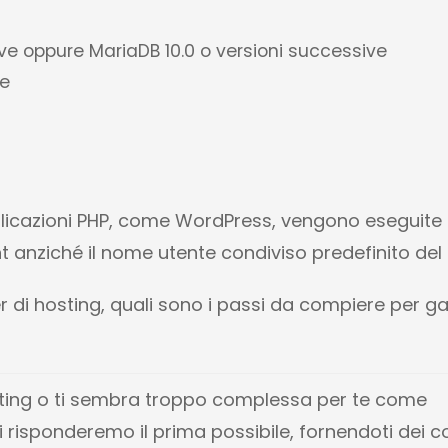
ve oppure MariaDB 10.0 o versioni successive
te
pplicazioni PHP, come WordPress, vengono eseguite
t anziché il nome utente condiviso predefinito del 
r di hosting, quali sono i passi da compiere per ga
hosting o ti sembra troppo complessa per te come
i risponderemo il prima possibile, fornendoti dei co