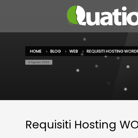
HOME
BLOG
WEB
REQUISITI HOSTING WORD
9 Agosto 2026
Requisiti Hosting 