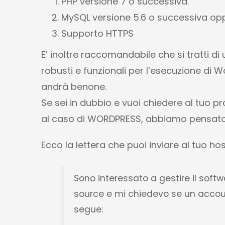
PHP versione 7 o successiva.
MySQL versione 5.6 o successiva opp
Supporto HTTPS
E’ inoltre raccomandabile che si tratti d
robusti e funzionali per l’esecuzione di
andrà benone.
Se sei in dubbio e vuoi chiedere al tuo p
al caso di WORDPRESS, abbiamo pensato d
Ecco la lettera che puoi inviare al tuo hos
Sono interessato a gestire il sof
source e mi chiedevo se un accou
segue: