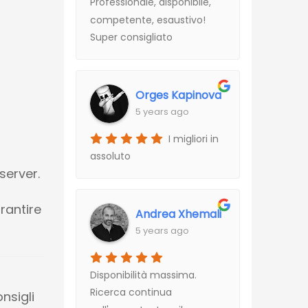
Professionale, disponibile,
competente, esaustivo!
Super consigliato
Orges Kapinova
5 years ago
I migliori in
assoluto
server.
rantire
Andrea Xhemali
5 years ago
Disponibilità massima.
Ricerca continua
nsigli