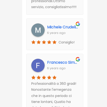
professionali.Ottimo
servizio, consigliatissimo!!!!!
Michele Crudelini
6 years ago
Consiglio!
Francesco Simone
6 years ago
Professionalità a 360 gradi!
Nonostante l'emegenza
che in questo periodo ci
tiene lontani, Quatio ha