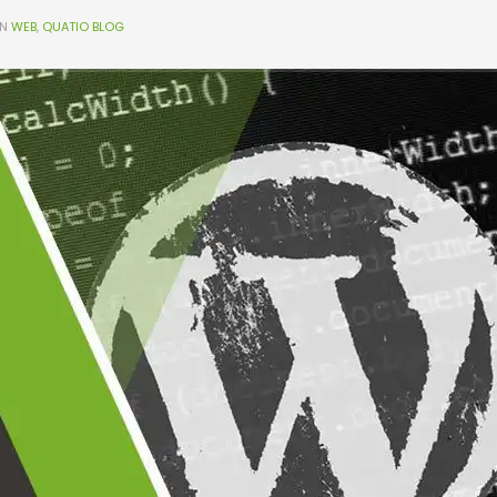
IN
WEB
,
QUATIO BLOG