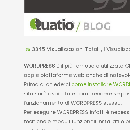
3345 Visualizzazioni Totali
, 1 Visualiz
WORDPRESS
è il più famoso e utilizzato 
app e piattaforme web anche di notevol
Prima di chiederci
come installare WORD
sito sarà ospitato e comprendere se possie
funzionamento di WORDPRESS stesso.
Per eseguire WORDPRESS infatti è necessa
tecniche e moduli funzionali installati e 