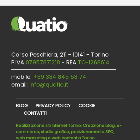
Corso Peschiera, 211 - 10141 - Torino
P.IVA
07957871218
- REA
TO-1268614
mobile:
+39 334 845 53 74
email:
info@quatio.it
BLOG
PRIVACY POLICY
COOKIE
CONTATTI
Realizzazione siti internet Torino. Creazione blog, e-
commerce, studio grafico, posizionamento SEO,
web marketing e web content a Torino