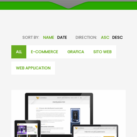
SORT BY:
NAME
DATE
DIRECTION:
ASC
DESC
ALL
E-COMMERCE
GRAFICA
SITO WEB
WEB APPLICATION